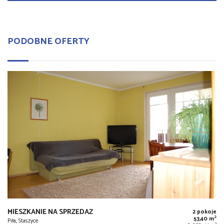
PODOBNE OFERTY
MIESZKANIE NA SPRZEDAŻ
2 pokoje
2
53,40 m
Piła, Staszyce