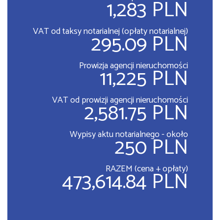
1,283 PLN
VAT od taksy notarialnej (opłaty notarialnej)
295.09 PLN
Prowizja agencji nieruchomości
11,225 PLN
VAT od prowizji agencji nieruchomości
2,581.75 PLN
Wypisy aktu notarialnego - około
250 PLN
RAZEM (cena + opłaty)
473,614.84 PLN