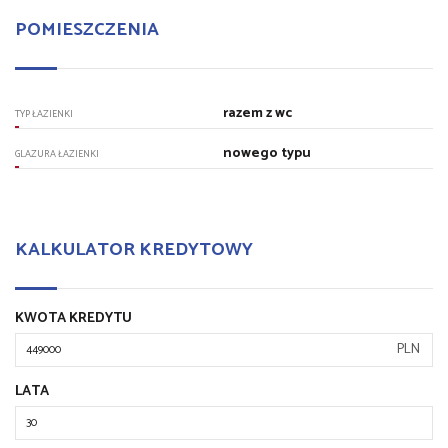
POMIESZCZENIA
razem z wc
TYP ŁAZIENKI
nowego typu
GLAZURA ŁAZIENKI
KALKULATOR KREDYTOWY
KWOTA KREDYTU
PLN
LATA