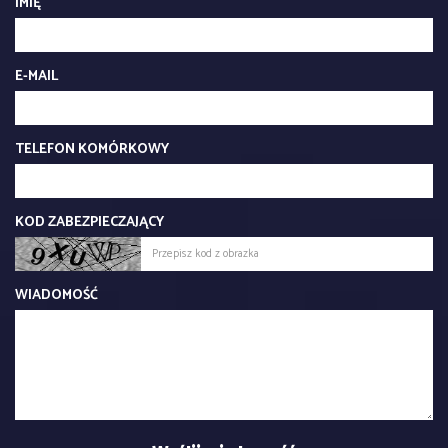
IMIĘ
E-MAIL
TELEFON KOMÓRKOWY
KOD ZABEZPIECZAJĄCY
WIADOMOŚĆ