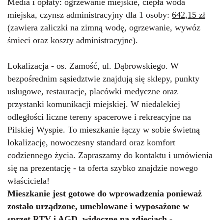
Media i opłaty: ogrzewanie miejskie, ciepła woda
miejska, czynsz administracyjny dla 1 osoby:
642,15 zł
(zawiera zaliczki na zimną wodę, ogrzewanie, wywóz
śmieci oraz koszty administracyjne).
Lokalizacja - os. Zamość, ul. Dąbrowskiego. W
bezpośrednim sąsiedztwie znajdują się sklepy, punkty
usługowe, restauracje, placówki medyczne oraz
przystanki komunikacji miejskiej. W niedalekiej
odległości liczne tereny spacerowe i rekreacyjne na
Pilskiej Wyspie. To mieszkanie łączy w sobie świetną
lokalizację, nowoczesny standard oraz komfort
codziennego życia. Zapraszamy do kontaktu i umówienia
się na prezentację - ta oferta szybko znajdzie nowego
właściciela!
Mieszkanie jest gotowe do wprowadzenia ponieważ
zostało urządzone, umeblowane i wyposażone w
sprzęt RTV i AGD, widoczne na zdjęciach -