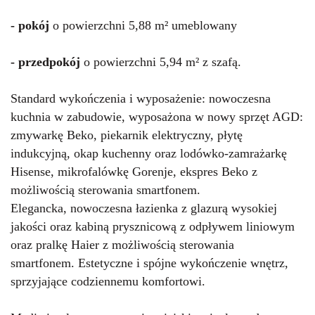
- pokój
o powierzchni 5,88 m² umeblowany
- przedpokój
o powierzchni 5,94 m² z szafą.
Standard wykończenia i wyposażenie: nowoczesna
kuchnia w zabudowie, wyposażona w nowy sprzęt AGD:
zmywarkę Beko, piekarnik elektryczny, płytę
indukcyjną, okap kuchenny oraz lodówko-zamrażarkę
Hisense, mikrofalówkę Gorenje, ekspres Beko z
możliwością sterowania smartfonem.
Elegancka, nowoczesna łazienka z glazurą wysokiej
jakości oraz kabiną prysznicową z odpływem liniowym
oraz pralkę Haier z możliwością sterowania
smartfonem. Estetyczne i spójne wykończenie wnętrz,
sprzyjające codziennemu komfortowi.