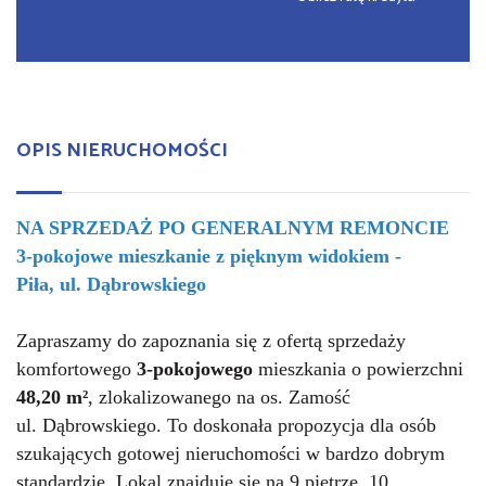
OPIS NIERUCHOMOŚCI
NA SPRZEDAŻ PO GENERALNYM REMONCIE
3-pokojowe mieszkanie z pięknym widokiem -
Piła, ul. Dąbrowskiego
Zapraszamy do zapoznania się z ofertą sprzedaży
komfortowego
3-pokojowego
mieszkania o powierzchni
48,20 m²
, zlokalizowanego na os. Zamość
ul. Dąbrowskiego. To doskonała propozycja dla osób
szukających gotowej nieruchomości w bardzo dobrym
standardzie. Lokal znajduje się na 9 piętrze, 10