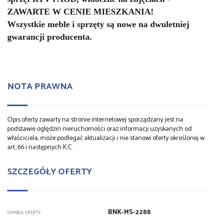
ZAWARTE W CENIE MIESZKANIA!
Wszystkie meble i sprzęty są nowe na dwuletniej
gwarancji producenta.
NOTA PRAWNA
Opis oferty zawarty na stronie internetowej sporządzany jest na
podstawie oględzin nieruchomości oraz informacji uzyskanych od
właściciela, może podlegać aktualizacji i nie stanowi oferty określonej w
art. 66 i następnych K.C.
SZCZEGÓŁY OFERTY
BNK-MS-2288
SYMBOL OFERTY