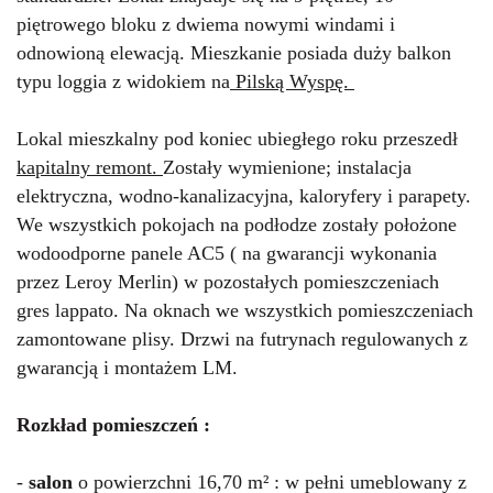
piętrowego bloku z dwiema nowymi windami i
odnowioną elewacją. Mieszkanie posiada duży balkon
typu loggia z widokiem na
Pilską Wyspę.
Lokal mieszkalny pod koniec ubiegłego roku przeszedł
kapitalny remont.
Zostały wymienione; instalacja
elektryczna, wodno-kanalizacyjna, kaloryfery i parapety.
We wszystkich pokojach na podłodze zostały położone
wodoodporne panele AC5 ( na gwarancji wykonania
przez Leroy Merlin) w pozostałych pomieszczeniach
gres lappato. Na oknach we wszystkich pomieszczeniach
zamontowane plisy. Drzwi na futrynach regulowanych z
gwarancją i montażem LM.
Rozkład pomieszczeń :
-
salon
o powierzchni 16,70 m² : w pełni umeblowany z