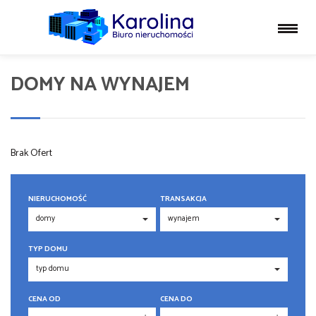
DOMY NA WYNAJEM
Brak Ofert
NIERUCHOMOŚĆ
TRANSAKCJA
TYP DOMU
CENA OD
CENA DO