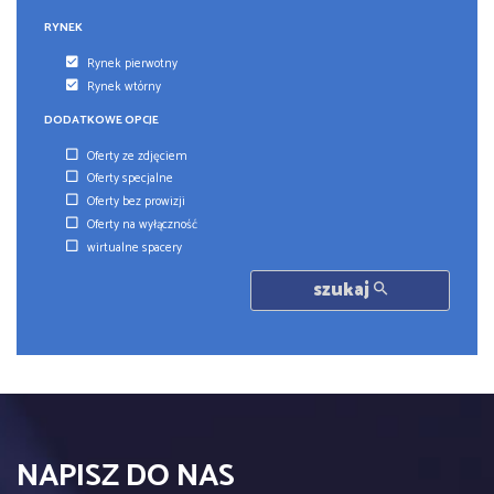
RYNEK
Rynek pierwotny
Rynek wtórny
DODATKOWE OPCJE
Oferty ze zdjęciem
Oferty specjalne
Oferty bez prowizji
Oferty na wyłączność
wirtualne spacery
szukaj
NAPISZ DO NAS