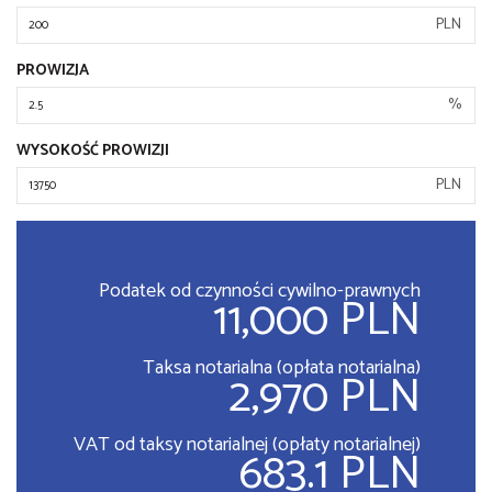
PLN
PROWIZJA
%
WYSOKOŚĆ PROWIZJI
PLN
Podatek od czynności cywilno-prawnych
11,000 PLN
Taksa notarialna (opłata notarialna)
2,970 PLN
VAT od taksy notarialnej (opłaty notarialnej)
683.1 PLN