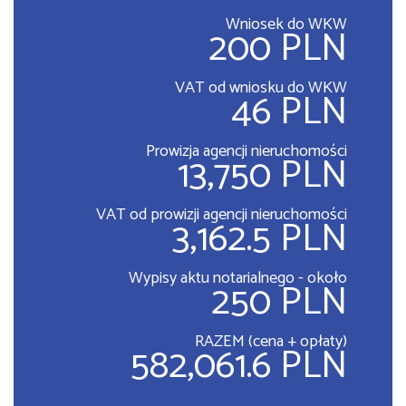
Wniosek do WKW
200 PLN
VAT od wniosku do WKW
46 PLN
Prowizja agencji nieruchomości
13,750 PLN
VAT od prowizji agencji nieruchomości
3,162.5 PLN
Wypisy aktu notarialnego - około
250 PLN
RAZEM (cena + opłaty)
582,061.6 PLN