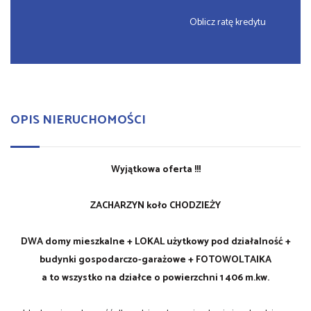
Oblicz ratę kredytu
OPIS NIERUCHOMOŚCI
Wyjątkowa oferta !!!
ZACHARZYN koło CHODZIEŻY
DWA domy mieszkalne + LOKAL użytkowy pod działalność +
budynki gospodarczo-garażowe + FOTOWOLTAIKA
a to wszystko na działce o powierzchni 1 406 m.kw.