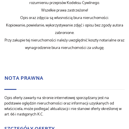
rozumieniu przepisów Kodeksu Cywilnego.
Wszelkie prawa zastrzeżone!
Opis oraz zdjęcia są własnością biura nieruchomości.
Kopiowanie, powielanie, wykorzystywanie zdjęć i opisu bez zgody autora
zabronione.
Przy zakupie tej nieruchomości należy uwzględnić koszty notarialne oraz
wynagrodzenie biura nieruchomości za usługę.
NOTA PRAWNA
Opis oferty zawarty na stronie internetowej sporządzany jest na
podstawie oględzin nieruchomości oraz informacji uzyskanych od
właściciela, może podlegać aktualizacji i nie stanowi oferty określonej w
art. 66 i następnych K.C.
SZCZEGÓŁY OFERTY