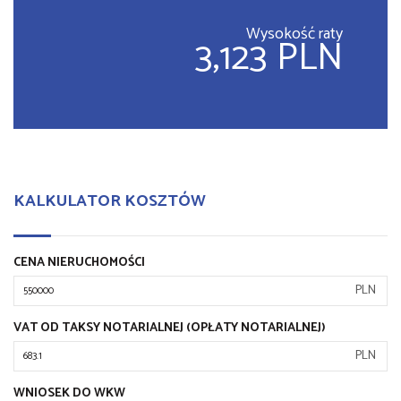
Wysokość raty
3,123 PLN
KALKULATOR KOSZTÓW
CENA NIERUCHOMOŚCI
PLN
VAT OD TAKSY NOTARIALNEJ (OPŁATY NOTARIALNEJ)
PLN
WNIOSEK DO WKW