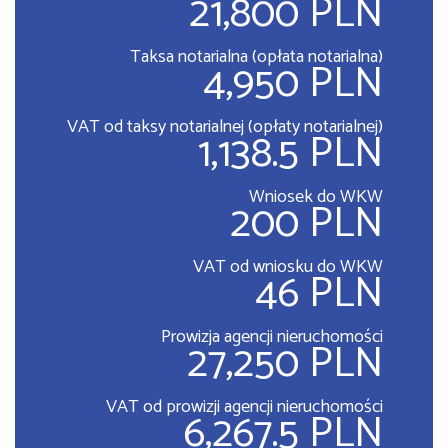
21,800 PLN
Taksa notarialna (opłata notarialna)
4,950 PLN
VAT od taksy notarialnej (opłaty notarialnej)
1,138.5 PLN
Wniosek do WKW
200 PLN
VAT od wniosku do WKW
46 PLN
Prowizja agencji nieruchomości
27,250 PLN
VAT od prowizji agencji nieruchomości
6,267.5 PLN