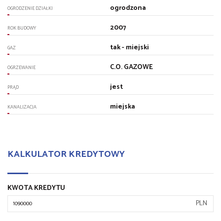
ogrodzona
OGRODZENIE DZIAŁKI
2007
ROK BUDOWY
tak - miejski
GAZ
C.O. GAZOWE
OGRZEWANIE
jest
PRĄD
miejska
KANALIZACJA
KALKULATOR KREDYTOWY
KWOTA KREDYTU
PLN