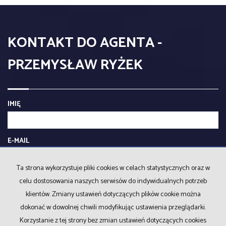
KONTAKT DO AGENTA -
PRZEMYSŁAW RYŻEK
IMIĘ
E-MAIL
Ta strona wykorzystuje pliki cookies w celach statystycznych oraz w
TELEFON KOMÓRKOWY
celu dostosowania naszych serwisów do indywidualnych potrzeb
klientów. Zmiany ustawień dotyczących plików cookie można
dokonać w dowolnej chwili modyfikując ustawienia przeglądarki.
KOD ZABEZPIECZAJĄCY
Korzystanie z tej strony bez zmian ustawień dotyczących cookies