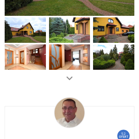
52
OFERT