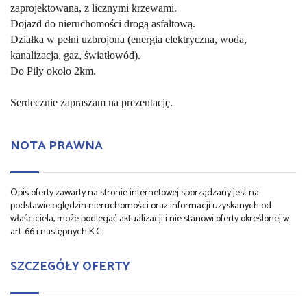
zaprojektowana, z licznymi krzewami.
Dojazd do nieruchomości drogą asfaltową.
Działka w pełni uzbrojona (energia elektryczna, woda,
kanalizacja, gaz, światłowód).
Do Piły około 2km.
Serdecznie zapraszam na prezentację.
NOTA PRAWNA
Opis oferty zawarty na stronie internetowej sporządzany jest na
podstawie oględzin nieruchomości oraz informacji uzyskanych od
właściciela, może podlegać aktualizacji i nie stanowi oferty określonej w
art. 66 i następnych K.C.
SZCZEGÓŁY OFERTY