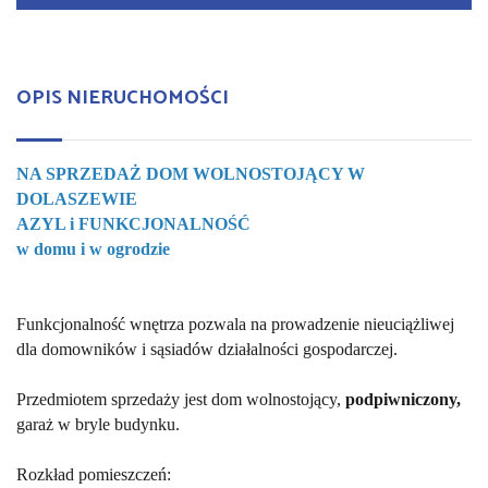
OPIS NIERUCHOMOŚCI
NA SPRZEDAŻ DOM WOLNOSTOJĄCY W
DOLASZEWIE
AZYL i FUNKCJONALNOŚĆ
w domu i w ogrodzie
Funkcjonalność wnętrza pozwala na prowadzenie nieuciążliwej
dla domowników i sąsiadów działalności gospodarczej.
Przedmiotem sprzedaży jest dom wolnostojący,
podpiwniczony,
garaż w bryle budynku.
Rozkład pomieszczeń: