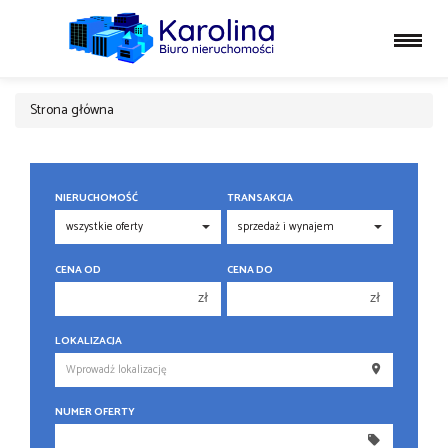
Strona główna
NIERUCHOMOŚĆ
TRANSAKCJA
CENA OD
CENA DO
zł
zł
150 000 zł
150 000 zł
LOKALIZACJA
200 000 zł
200 000 zł
250 000 zł
250 000 zł
NUMER OFERTY
300 000 zł
300 000 zł